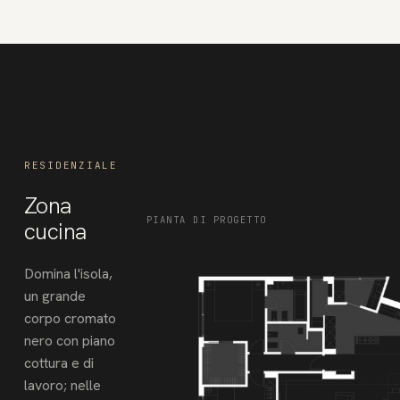
RESIDENZIALE
Zona
PIANTA DI PROGETTO
cucina
Domina l'isola,
un grande
corpo cromato
nero con piano
cottura e di
lavoro; nelle