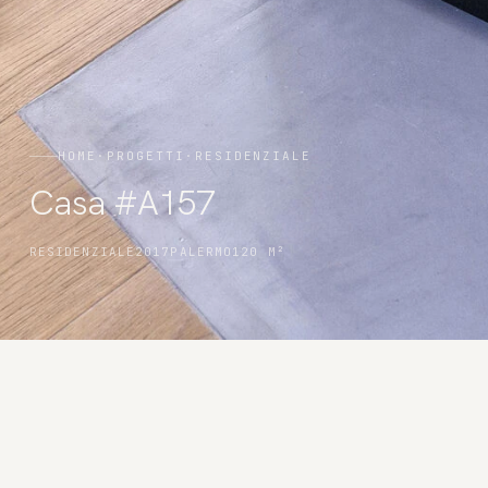
HOME
·
PROGETTI
·
RESIDENZIALE
Casa #A157
RESIDENZIALE
2017
PALERMO
120 M²