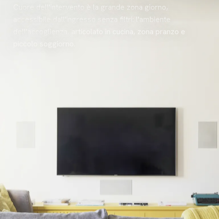
Cuore dell'intervento è la grande zona giorno,
accessibile dall'ingresso senza filtri: l'ambiente
dell'accoglienza, articolato in cucina, zona pranzo e
piccolo soggiorno.