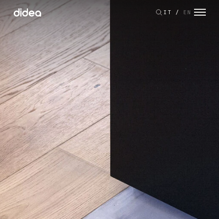
IT
/
EN