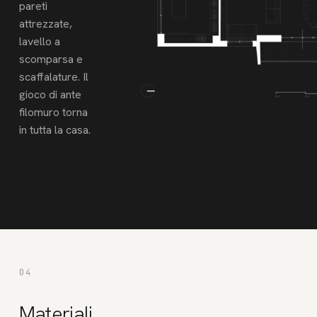
pareti
attrezzate,
lavello a
scomparsa e
scaffalature. Il
gioco di ante
filomuro torna
in tutta la casa.
04
Materiali