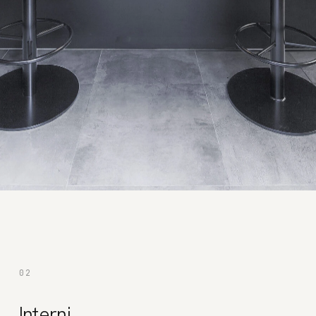
02
Interni