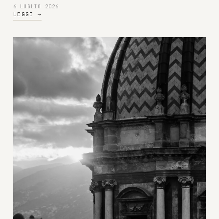
6 LUGLIO 2026
LEGGI
→