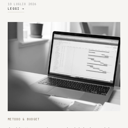
10 LUGLIO 2026
LEGGI
→
METODO & BUDGET