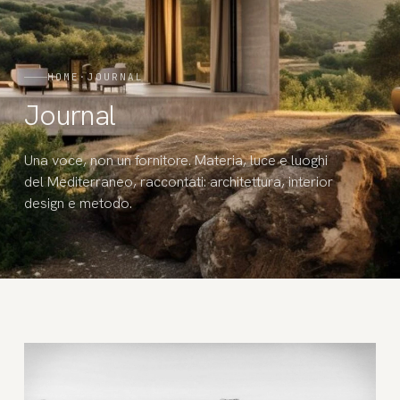
HOME
·
JOURNAL
Journal
Una voce, non un fornitore. Materia, luce e luoghi
del Mediterraneo, raccontati: architettura, interior
design e metodo.