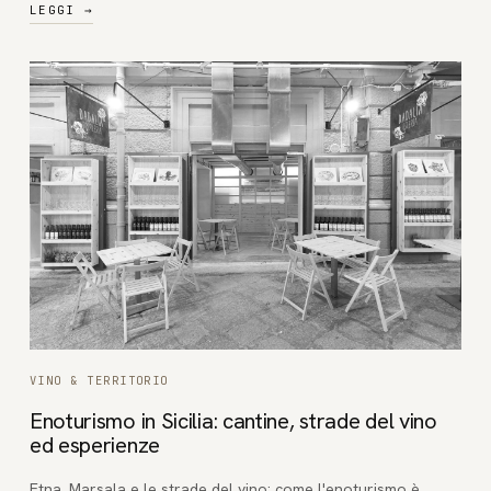
LEGGI
→
VINO & TERRITORIO
Enoturismo in Sicilia: cantine, strade del vino
ed esperienze
Etna, Marsala e le strade del vino: come l'enoturismo è