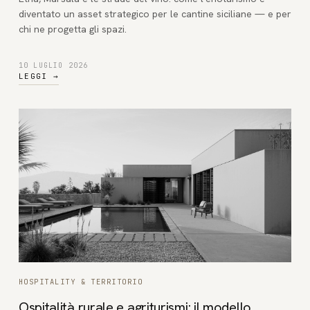
diventato un asset strategico per le cantine siciliane — e per
chi ne progetta gli spazi.
10 LUGLIO 2026
LEGGI
→
HOSPITALITY & TERRITORIO
Ospitalità rurale e agriturismi: il modello