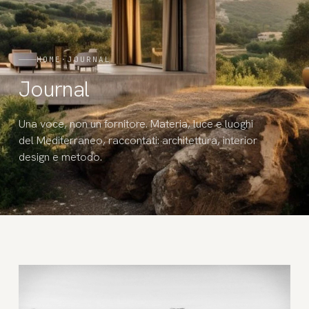
HOME
·
JOURNAL
Journal
Una voce, non un fornitore. Materia, luce e luoghi
del Mediterraneo, raccontati: architettura, interior
design e metodo.