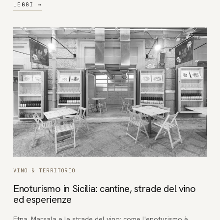
LEGGI
→
VINO & TERRITORIO
Enoturismo in Sicilia: cantine, strade del vino
ed esperienze
Etna, Marsala e le strade del vino: come l'enoturismo è