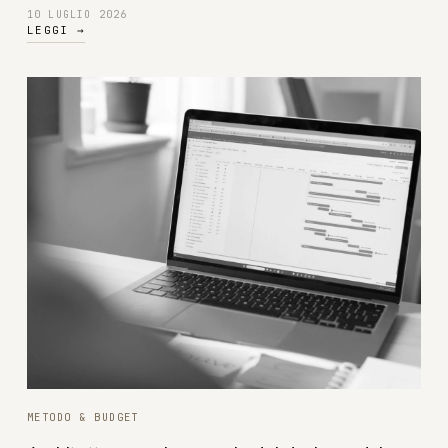
10 LUGLIO 2026
LEGGI
→
METODO & BUDGET