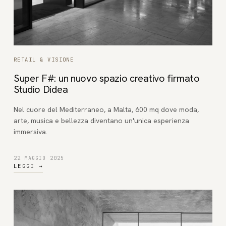
RETAIL & VISIONE
Super F#: un nuovo spazio creativo firmato
Studio Didea
Nel cuore del Mediterraneo, a Malta, 600 mq dove moda,
arte, musica e bellezza diventano un'unica esperienza
immersiva.
22 MAGGIO 2025
LEGGI
→