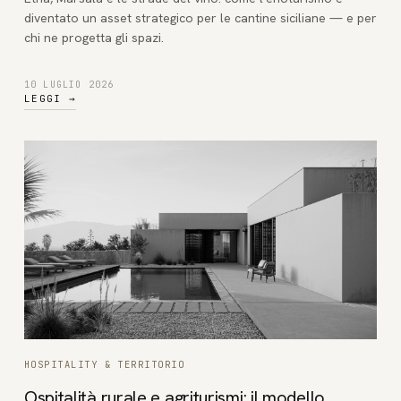
diventato un asset strategico per le cantine siciliane — e per
chi ne progetta gli spazi.
10 LUGLIO 2026
LEGGI
→
HOSPITALITY & TERRITORIO
Ospitalità rurale e agriturismi: il modello