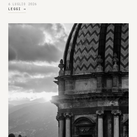
6 LUGLIO 2026
LEGGI
→