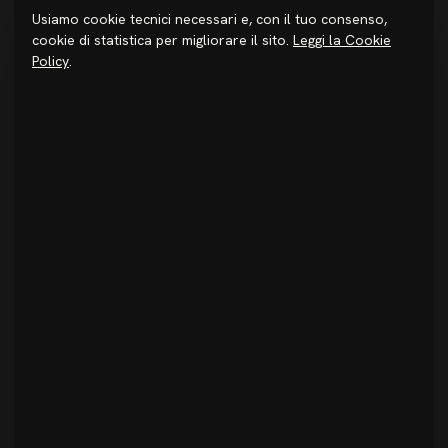
Usiamo cookie tecnici necessari e, con il tuo consenso,
STUDIO
cookie di statistica per migliorare il sito.
Leggi la Cookie
Chi siamo
Policy
.
Metodo
Investire in Sicilia
Premi & Pubblicazioni
Progetti
Journal
Login
CONTATTI
+39 091 6934520
info@studiodidea.it
@studio_didea
Facebook