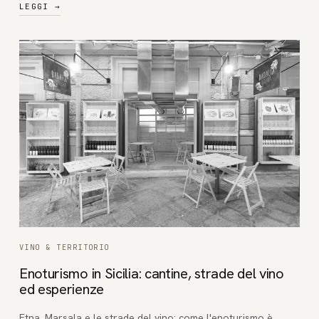
LEGGI
→
VINO & TERRITORIO
Enoturismo in Sicilia: cantine, strade del vino
ed esperienze
Etna, Marsala e le strade del vino: come l'enoturismo è