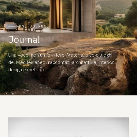
HOME
·
JOURNAL
Journal
Una voce, non un fornitore. Materia, luce e luoghi
del Mediterraneo, raccontati: architettura, interior
design e metodo.