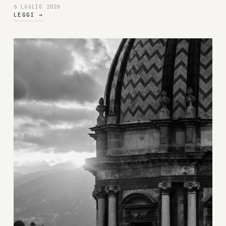
6 LUGLIO 2026
LEGGI
→