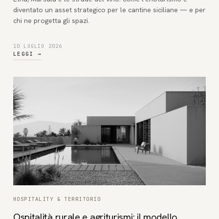
diventato un asset strategico per le cantine siciliane — e per
chi ne progetta gli spazi.
10 LUGLIO 2026
LEGGI
→
HOSPITALITY & TERRITORIO
Ospitalità rurale e agriturismi: il modello