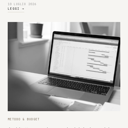
10 LUGLIO 2026
LEGGI
→
METODO & BUDGET