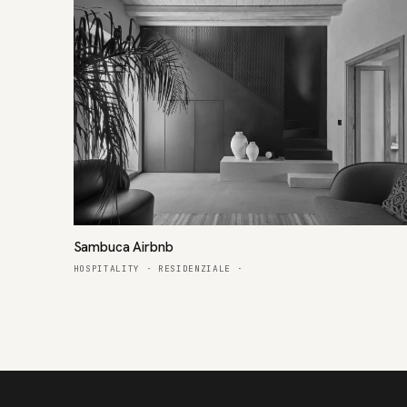
Sambuca Airbnb
HOSPITALITY · RESIDENZIALE
·