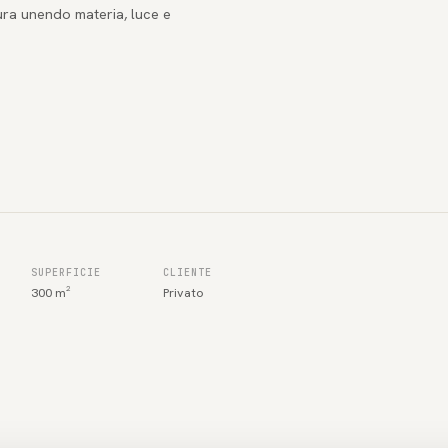
ura unendo materia, luce e
SUPERFICIE
CLIENTE
300 m²
Privato