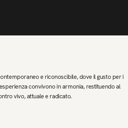
 contemporaneo e riconoscibile, dove il gusto per i
ll'esperienza convivono in armonia, restituendo al
ontro vivo, attuale e radicato.