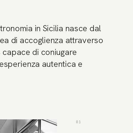
tronomia in Sicilia nasce dal
idea di accoglienza attraverso
 capace di coniugare
'esperienza autentica e
01