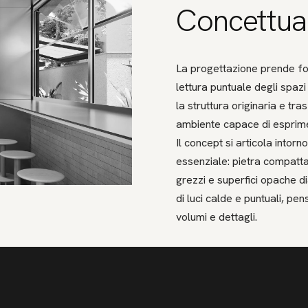
Concettua
La progettazione prende fo
lettura puntuale degli spazi
la struttura originaria e tr
ambiente capace di esprimer
Il concept si articola intor
essenziale: pietra compattat
grezzi e superfici opache 
di luci calde e puntuali, pe
volumi e dettagli.