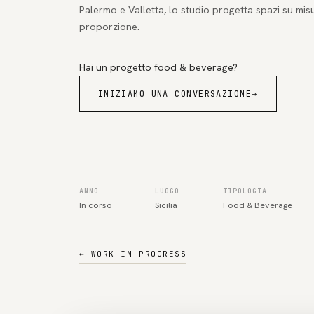
Palermo e Valletta, lo studio progetta spazi su mis
proporzione.
Hai un progetto food & beverage?
INIZIAMO UNA CONVERSAZIONE
→
ANNO
LUOGO
TIPOLOGIA
In corso
Sicilia
Food & Beverage
←
WORK IN PROGRESS