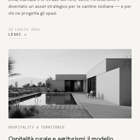
diventato un asset strategico per le cantine siciliane — e per
chi ne progetta gli spazi.
10 LUGLIO 2026
LEGGI
→
HOSPITALITY & TERRITORIO
Ospitalità rurale e agriturismi: il modello