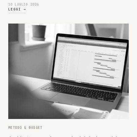
10 LUGLIO 2026
LEGGI
→
METODO & BUDGET