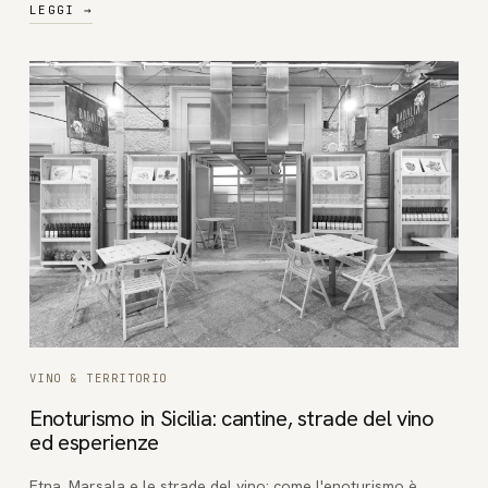
LEGGI
→
VINO & TERRITORIO
Enoturismo in Sicilia: cantine, strade del vino
ed esperienze
Etna, Marsala e le strade del vino: come l'enoturismo è