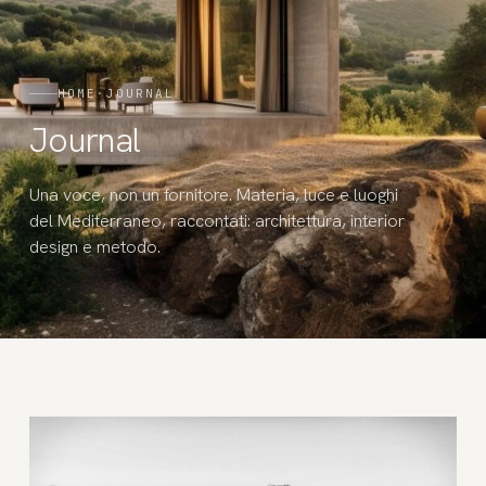
HOME
·
JOURNAL
Journal
Una voce, non un fornitore. Materia, luce e luoghi
del Mediterraneo, raccontati: architettura, interior
design e metodo.