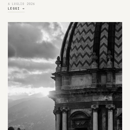
6 LUGLIO 2026
LEGGI
→