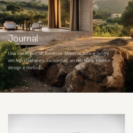
HOME
·
JOURNAL
Journal
Una voce, non un fornitore. Materia, luce e luoghi
del Mediterraneo, raccontati: architettura, interior
design e metodo.