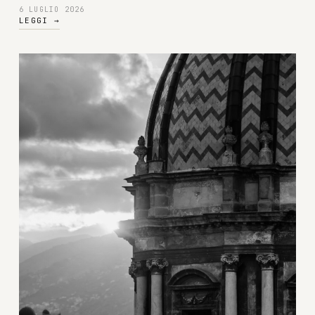
6 LUGLIO 2026
LEGGI
→