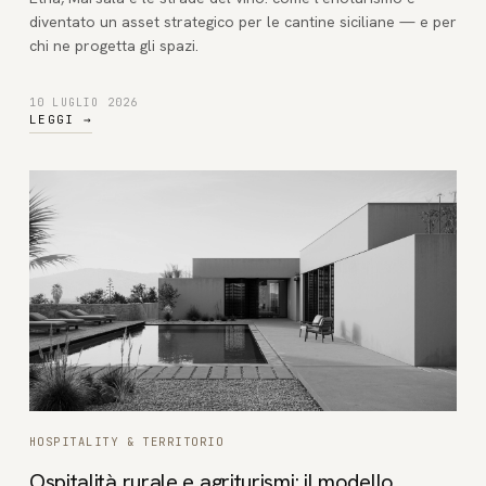
diventato un asset strategico per le cantine siciliane — e per
chi ne progetta gli spazi.
10 LUGLIO 2026
LEGGI
→
HOSPITALITY & TERRITORIO
Ospitalità rurale e agriturismi: il modello