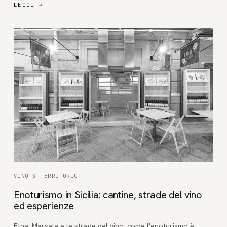
LEGGI
→
VINO & TERRITORIO
Enoturismo in Sicilia: cantine, strade del vino
ed esperienze
Etna, Marsala e le strade del vino: come l'enoturismo è