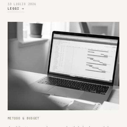
10 LUGLIO 2026
LEGGI
→
METODO & BUDGET