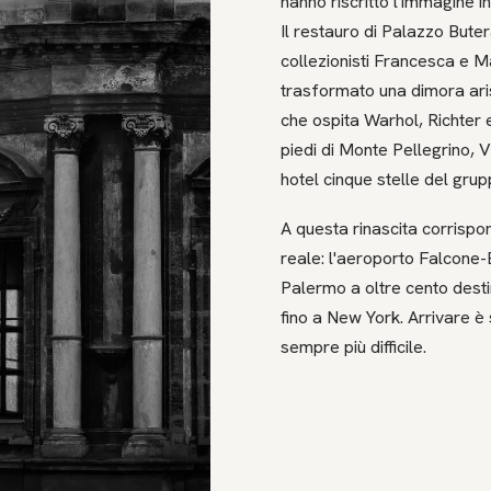
hanno riscritto l'immagine in
Il restauro di Palazzo Buter
collezionisti Francesca e 
trasformato una dimora ari
che ospita Warhol, Richter 
piedi di Monte Pellegrino, V
hotel cinque stelle del gru
A questa rinascita corrispon
reale: l'aeroporto Falcone-
Palermo a oltre cento destina
fino a New York. Arrivare è 
sempre più difficile.