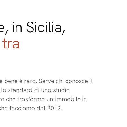
 in Sicilia,
 tra
re bene è raro. Serve chi conosce il
 lo standard di uno studio
re che trasforma un immobile in
 che facciamo dal 2012.