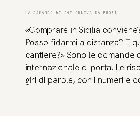
LA DOMANDA DI CHI ARRIVA DA FUORI
«Comprare in Sicilia conviene
Posso fidarmi a distanza? E q
cantiere?» Sono le domande 
internazionale ci porta. Le r
giri di parole, con i numeri e 