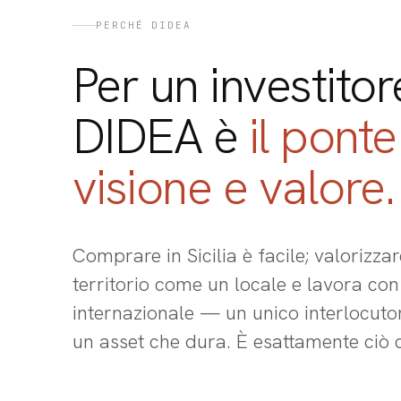
PERCHÉ DIDEA
Per un investitore,
DIDEA è
il ponte
visione e valore.
Comprare in Sicilia è facile; valorizza
territorio come un locale e lavora con
internazionale — un unico interlocuto
un asset che dura. È esattamente ciò