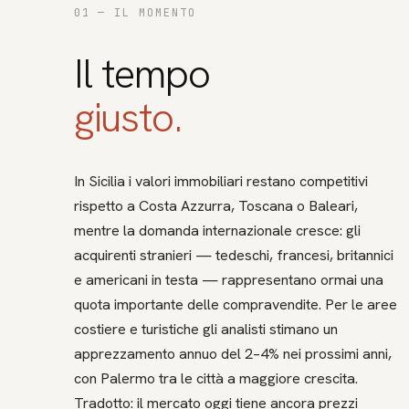
01 —
IL MOMENTO
Il tempo
giusto.
In Sicilia i valori immobiliari restano competitivi
rispetto a Costa Azzurra, Toscana o Baleari,
mentre la domanda internazionale cresce: gli
acquirenti stranieri — tedeschi, francesi, britannici
e americani in testa — rappresentano ormai una
quota importante delle compravendite. Per le aree
costiere e turistiche gli analisti stimano un
apprezzamento annuo del 2–4% nei prossimi anni,
con Palermo tra le città a maggiore crescita.
Tradotto: il mercato oggi tiene ancora prezzi