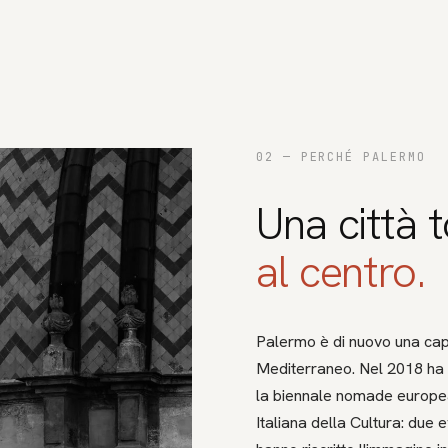
02 —
PERCHÉ PALERMO
Una città 
al centro.
Palermo è di nuovo una capi
Mediterraneo. Nel 2018 ha 
la biennale nomade europea
Italiana della Cultura: due 