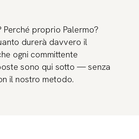
? Perché proprio Palermo?
uanto durerà davvero il
che ogni committente
isposte sono qui sotto — senza
con il nostro metodo.