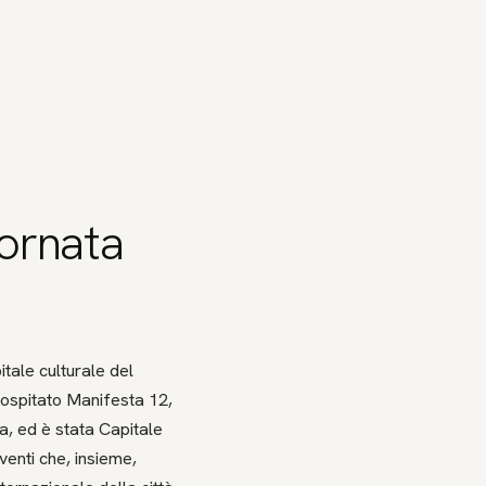
tornata
tale culturale del
ospitato Manifesta 12,
, ed è stata Capitale
eventi che, insieme,